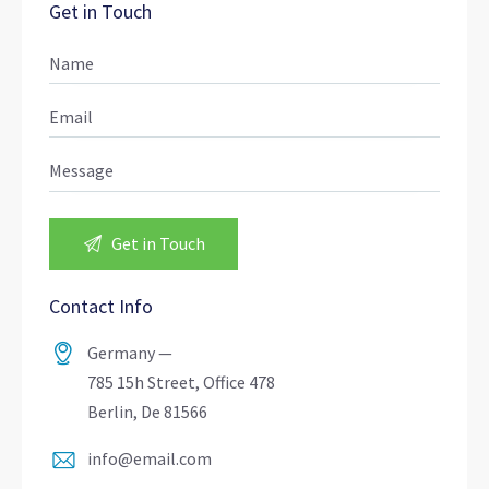
Get in Touch
Contact Info
Germany —
785 15h Street, Office 478
Berlin, De 81566
info@email.com