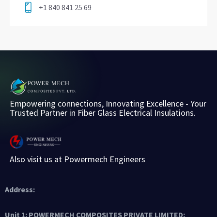
+1 840 841 25 69
Empowering connections, Innovating Excellence -
Your
Trusted Partner in Fiber Glass Electrical Insulations.
Also visit us at Powermech Engineers
Address:
Unit 1: POWERMECH COMPOSITES PRIVATE LIMITED: