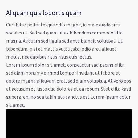
Aliquam quis lobortis quam
Curabitur pellentesque odio magna, id malesuada arcu
sodales ut. Sed sed quam ut ex bibendum commodo id id
magna. Aliquam sed ligula sed ante blandit volutpat. Ut
bibendum, nisi et mattis vulputate, odio arcu aliquet
metus, nec dapibus risus risus quis lectus.
Lorem ipsum dolor sit amet, consetetur sadipscing elitr,
sed diam nonumy eirmod tempor invidunt ut labore et
dolore magna aliquyam erat, sed diam voluptua. At vero eos
et accusam et justo duo dolores et ea rebum. Stet clita kasd
gubergren, no sea takimata sanctus est Lorem ipsum dolor
sit amet.