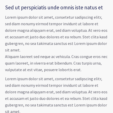
Sed ut perspiciatis unde omnis iste natus et
Lorem ipsum dolor sit amet, consetetur sadipscing elitr,
sed diam nonumy eirmod tempor invidunt ut labore et
dolore magna aliquyam erat, sed diam voluptua. At vero eos
et accusam et justo duo dolores et ea rebum. Stet clita kasd
gubergren, no sea takimata sanctus est Lorem ipsum dolor
sit amet.
Aliquam laoreet sed neque ac vehicula. Cras congue eros nec
quam laoreet, in viverra erat bibendum. Cras turpis urna,
vulputate at est vitae, posuere lobortis erat.
Lorem ipsum dolor sit amet, consetetur sadipscing elitr,
sed diam nonumy eirmod tempor invidunt ut labore et
dolore magna aliquyam erat, sed diam voluptua. At vero eos
et accusam et justo duo dolores et ea rebum. Stet clita kasd
gubergren, no sea takimata sanctus est Lorem ipsum dolor
sit amet.